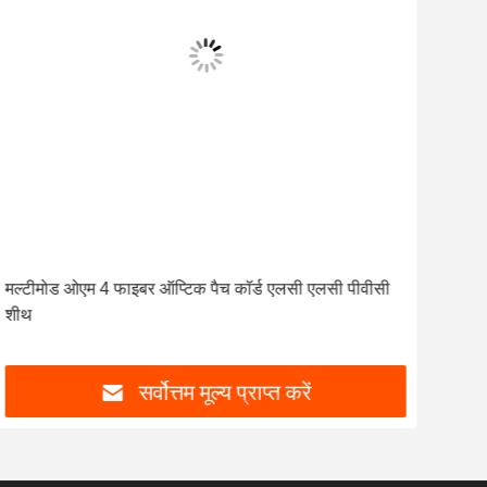
मल्टीमोड ओएम 4 फाइबर ऑप्टिक पैच कॉर्ड एलसी एलसी पीवीसी
एसटी
शीथ
सर्वोत्तम मूल्य प्राप्त करें