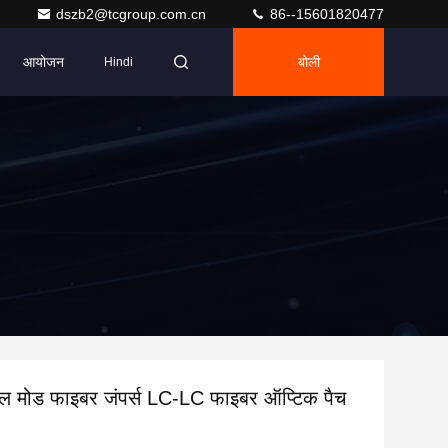
dszb2@tcgroup.com.cn
86--15601820477
आयोजन
बोली
Hindi
 मोड फाइबर जंपर्स LC-LC फाइबर ऑप्टिक पैच