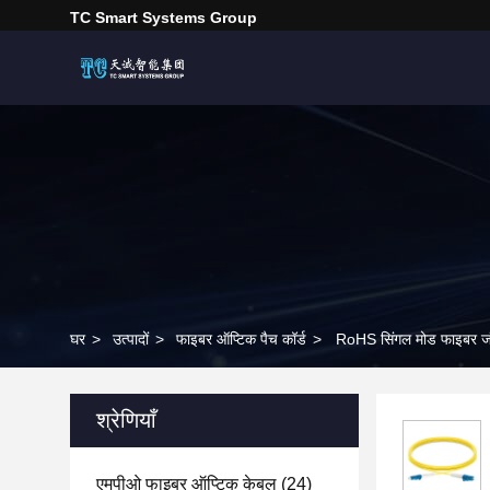
TC Smart Systems Group
घर
>
उत्पादों
>
फाइबर ऑप्टिक पैच कॉर्ड
>
RoHS सिंगल मोड फाइबर जंप
श्रेणियाँ
एमपीओ फाइबर ऑप्टिक केबल
(24)