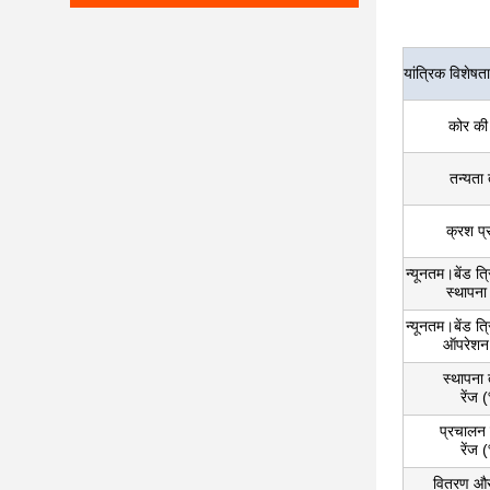
यांत्रिक विशेषता
कोर की 
तन्यता
क्रश प्
न्यूनतम।बेंड त्र
स्थापना
न्यूनतम।बेंड त्र
ऑपरेशन 
स्थापना
रेंज
प्रचालन
रेंज
वितरण और