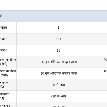
एं
मात्रा
1
 ताकत
१५०
रतिरोध
15
िज्या के दौरान
20
20 गुना ऑप्टिकल फाइबर व्यास
 (मिमी)
िज्या के दौरान
10
10 गुना ऑप्टिकल फाइबर व्यास
(मिमी)
 तापमान
-5 से +50
 (℃)
 तापमान
-20 से +60
 (℃)
 भंडारण