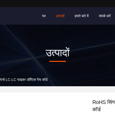
घर
उत्पादों
हमारे बारे में
संपर्क करें
उत्पादों
र्स LC-LC फाइबर ऑप्टिक पैच कॉर्ड
RoHS सिंगल
कॉर्ड