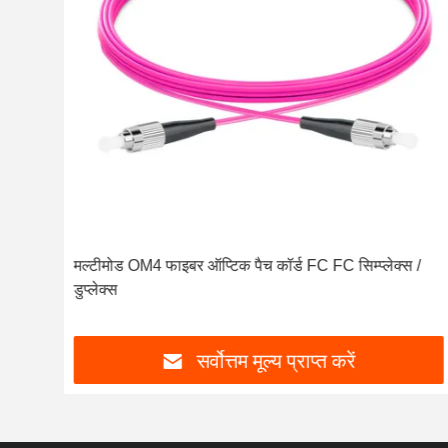
ेक्स
मल्टीमोड OM4 फाइबर ऑप्टिक पैच कॉर्ड FC FC सिम्प्लेक्स /
डुप्लेक्स
सर्वोत्तम मूल्य प्राप्त करें