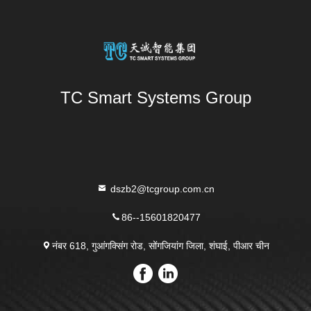
TC Smart Systems Group
dszb2@tcgroup.com.cn
86--15601820477
नंबर 618, गुआंगक्सिंग रोड, सोंगजियांग जिला, शंघाई, पीआर चीन