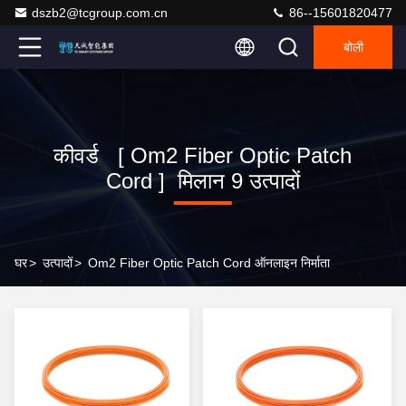
dszb2@tcgroup.com.cn
86--15601820477
बोली
कीवर्ड [ Om2 Fiber Optic Patch
Cord ] मिलान 9 उत्पादों
घर
>
उत्पादों
>
Om2 Fiber Optic Patch Cord ऑनलाइन निर्माता