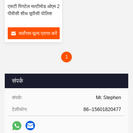
एसटी पिगटेल मल्टीमोड ओएम 2
पीवीसी शीथ यूपीसी पोलिश
सर्वोत्तम मूल्य प्राप्त करें
1
संपर्क
संपर्क:
Mr. Stephen
टेलीफोन:
86--15601820477