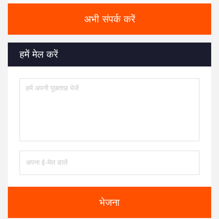
अभी संपर्क करें
हमें मेल करें
भेजना