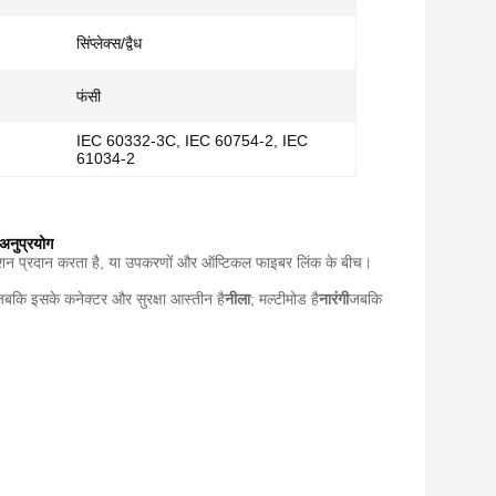
सिंप्लेक्स/द्वैध
फंसी
IEC 60332-3C, IEC 60754-2, IEC
61034-2
अनुप्रयोग
क्शन प्रदान करता है, या उपकरणों और ऑप्टिकल फाइबर लिंक के बीच।
बकि इसके कनेक्टर और सुरक्षा आस्तीन है
नीला
; मल्टीमोड है
नारंगी
जबकि