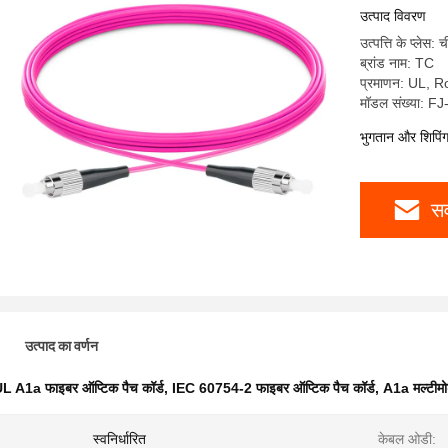
उत्पाद विवरण
उत्पत्ति के प्लेस: 
ब्रांड नाम: TC
प्रमाणन: UL,
मॉडल संख्या:
भुगतान और शिपिंग श
सर
उत्पाद का वर्णन
L A1a फाइबर ऑप्टिक पैच कॉर्ड
,
IEC 60754-2 फाइबर ऑप्टिक पैच कॉर्ड
,
A1a मल्टीम
स्वनिर्धारित
केबल ओडी: