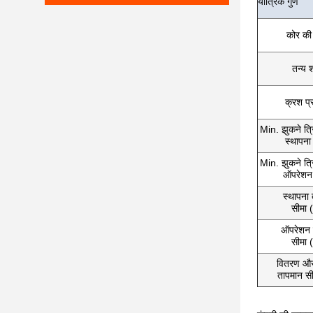
यांत्रिक गुण
कोर की 
तन्य 
क्रश प्
Min. झुकने त्र
स्थापना
Min. झुकने त्र
ऑपरेशन 
स्थापना
सीमा 
ऑपरेशन 
सीमा 
वितरण और
तापमान स