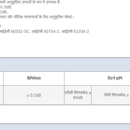
ी अनुकूलित उत्पादों के रूप में उपलब्ध हैं;
< 0.3dB;
50dB;
मात्रा और भौतिक संरचनाओं के लिए अनुकूलित सेवाएं।
क
आईईसी 60332-3C, आईईसी 60754-2, आईईसी 61034-2
विनिमेयता
रिटर्न हानि
एपीसी सिंगलमोड ≥
पीसी सिंगलमोड 
≤ 0.2dB
60dB