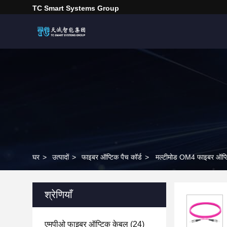
TC Smart Systems Group
घर
>
उत्पादों
>
फाइबर ऑप्टिक पैच कॉर्ड
>
मल्टीमोड OM4 फाइबर ऑप्टिक 
श्रेणियाँ
एमपीओ फाइबर ऑप्टिक केबल
(24)