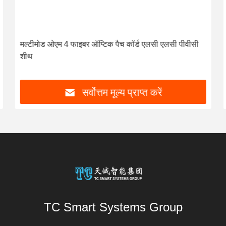
मल्टीमोड ओएम 4 फाइबर ऑप्टिक पैच कॉर्ड एलसी एलसी पीवीसी
शीथ
सर्वोत्तम मूल्य प्राप्त करें
TC Smart Systems Group