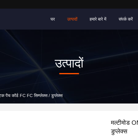
घर
उत्पादों
हमारे बारे में
संपर्क करें
उत्पादों
पैच कॉर्ड FC FC सिम्प्लेक्स / डुप्लेक्स
मल्टीमोड OM
डुप्लेक्स