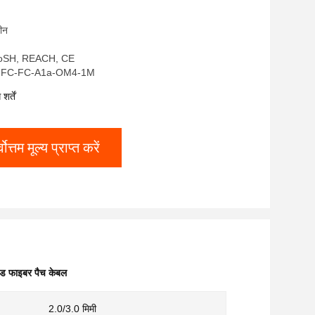
चीन
 RoSH, REACH, CE
 FJ-FC-FC-A1a-OM4-1M
र्तें
्वोत्तम मूल्य प्राप्त करें
ोड फाइबर पैच केबल
2.0/3.0 मिमी