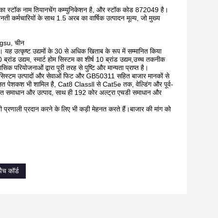
, इसका स्टॉक नाम तियानचेंग कम्युनिकेशन है, और स्टॉक कोड 872049 है।
 कर्मचारियों के साथ 1.5 अरब का वार्षिक उत्पादन मूल्य, जो मुख्य
gsu, चीन
ं। यह उत्कृष्ट उद्यमों के 30 से अधिक खिताब के रूप में सम्मानित किया
 ब्रांड उद्यम, स्मार्ट होम सिस्टम का शीर्ष 10 ब्रांड उद्यम,उच्च तकनीक
क परियोजनाओं द्वारा पूरी तरह से पुष्टि और मान्यता प्राप्त है।
ेबलिंग सिस्टम उत्पादों और सेवाओं फिट और GB50311 सहित बाजार मानकों से
 पेशकश भी शामिल है, Cat8 Classll से Cat5e तक, वेल्डिंग और पूर्व-
ृत समाधान और उत्पाद, साथ ही 192 कोर अल्ट्रा एचडी समाधान और
ी प्रणाली प्रदान करने के लिए भी कड़ी मेहनत करते हैं।बाजार की मांग को
च कॉर्ड