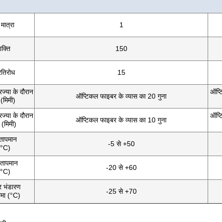
मात्रा
1
शक्ति
150
रतिरोध
15
िज्या के दौरान
ऑप्ट
ऑप्टिकल फाइबर के व्यास का 20 गुना
 (मिमी)
िज्या के दौरान
ऑप्ट
ऑप्टिकल फाइबर के व्यास का 10 गुना
(मिमी)
 तापमान
-5 से +50
(°C)
तापमान
-20 से +60
(°C)
 भंडारण
-25 से +70
ीमा (°C)