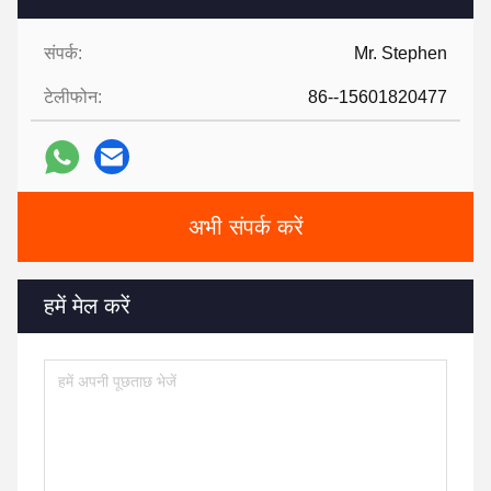
संपर्क:
Mr. Stephen
टेलीफोन:
86--15601820477
अभी संपर्क करें
हमें मेल करें