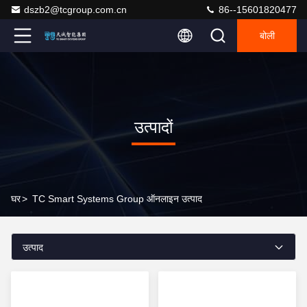
dszb2@tcgroup.com.cn
86--15601820477
बोली
उत्पादों
घर
>
TC Smart Systems Group ऑनलाइन उत्पाद
उत्पाद