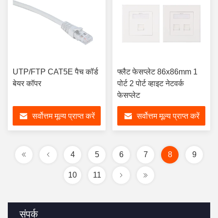
UTP/FTP CAT5E पैच कॉर्ड
फ्लैट फेसप्लेट 86x86mm 1
बेयर कॉपर
पोर्ट 2 पोर्ट व्हाइट नेटवर्क
फेसप्लेट
सर्वोत्तम मूल्य प्राप्त करें
सर्वोत्तम मूल्य प्राप्त करें
4
5
6
7
8
9
10
11
संपर्क