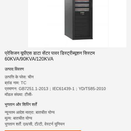
प्रेसिजन यूपीएस डाटा सेंटर पावर डिस्ट्रीब्यूशन सिस्टम
60KVA/90KVA/120KVA
उत्पाद विवरण
उत्पत्ति के प्लेस: चीन
ब्रांड नाम: TC
प्रमाणन: GB7251.1-2013；IEC61439-1；YD/T585-2010
मॉडल संख्या: टीसी-
भुगतान और शिपिंग शर्तें
न्यूनतम आदेश मात्रा: बातचीत योग्य
मूल्य: बातचीत योग्य
भुगतान शर्तें: एल/सी, टी/टी, वेस्टर्न यूनियन