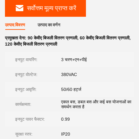
सर्वोत्तम मूल्य प्राप्त करें
उत्पाद विवरण
उत्पाद का वर्णन
प्रमुखता देना:
90 केवीए बिजली वितरण प्रणाली
,
60 केवीए बिजली वितरण प्रणाली
,
120 केवीए बिजली वितरण प्रणाली
इनपुट वायरिंग:
3 चरण+एन+पीई
इनपुट वोल्टेज:
380VAC
इनपुट आवृत्ति:
50/60 हर्ट्ज
एकल बस, डबल बस और कई बस योजनाओं का
कार्यक्षमता:
समर्थन करता है
इनपुट पावर फैक्टर:
0.99
सुरक्षा स्तर:
IP20