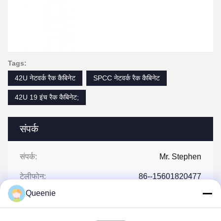
Tags:
42U नेटवर्क रैक कैबिनेट
SPCC नेटवर्क रैक कैबिनेट
42U 19 इंच रैक कैबिनेट;
संपर्क
संपर्क:
Mr. Stephen
टेलीफोन:
86--15601820477
Queenie