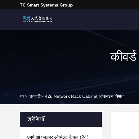
TC Smart Systems Group
कीवर्
घर
>
उत्पादों
>
42u Network Rack Cabinet ऑनलाइन निर्माता
श्रेणियाँ
एमपीओ फाइबर ऑप्टिक केबल
(24)