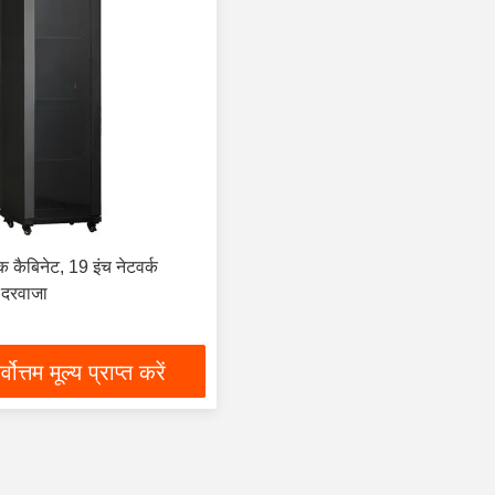
क कैबिनेट, 19 इंच नेटवर्क
 दरवाजा
्वोत्तम मूल्य प्राप्त करें