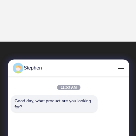
Stephen
11:53 AM
Good day, what product are you looking 
त्वरित सम्पक
for?
कंपनी प्रोफाइल
कारखाना भ्रमण