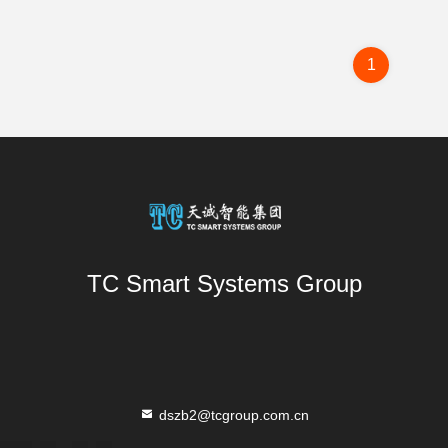
1
TC Smart Systems Group
dszb2@tcgroup.com.cn