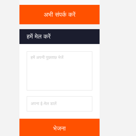
अभी संपर्क करें
हमें मेल करें
भेजना