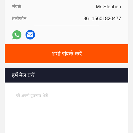
संपर्क:
Mr. Stephen
टेलीफोन:
86--15601820477
अभी संपर्क करें
हमें मेल करें