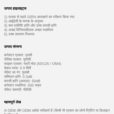
उत्पाद हाइलाइट्स
1) प्रसव से पहले 100% कारखाने का परीक्षण किया गया
2) आईईसी के मानक के अनुरूप
3) कम प्रविष्टि हानि और उच्च वापसी हानि
4) अच्छा विनिमयशीलता अच्छा स्थायित्व
5) उच्च तापमान स्थिरता
उत्पाद संरचना
कनेक्टर प्रकार: एलसी
पोलिश प्रकार: यूपीसी
फाइबर प्रकार: मल्टी मोड (50/125 / OM4)
केबल व्यास: 0.9 मिमी
जैकेट का रंग: गुलाबी
सम्मिलन हानि: 0.3dB
वापसी हानि (आरएल): 50dB
कनेक्टर स्थायित्व: 500 चक्र
जैकेट सामग्री: पीवीसी
महत्वपूर्ण लेख
® OEM और ODM आदेश स्वीकार्य हैं।किसी भी प्रकार का लोगो प्रिंटिंग या डिज़ाइन