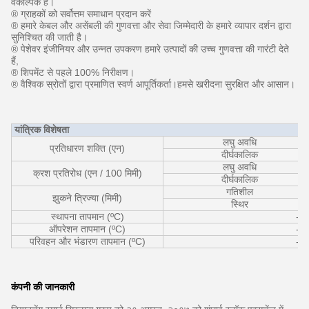
वैकल्पिक है।
® ग्राहकों को सर्वोत्तम समाधान प्रदान करें
® हमारे केबल और असेंबली की गुणवत्ता और सेवा जिम्मेदारी के हमारे व्यापार दर्शन द्वारा
सुनिश्चित की जाती है।
® पेशेवर इंजीनियर और उन्नत उपकरण हमारे उत्पादों की उच्च गुणवत्ता की गारंटी देते
हैं,
® शिपमेंट से पहले 100% निरीक्षण।
® वैश्विक स्रोतों द्वारा प्रमाणित स्वर्ण आपूर्तिकर्ता।हमसे खरीदना सुरक्षित और आसान।
यांत्रिक विशेषता
लघु अवधि
प्रतिधारण शक्ति (एन)
दीर्घकालिक
लघु अवधि
क्रश प्रतिरोध (एन / 100 मिमी)
दीर्घकालिक
गतिशील
झुकने त्रिज्या (मिमी)
स्थिर
स्थापना तापमान (ºC)
-5 
ऑपरेशन तापमान (ºC)
-2
परिवहन और भंडारण तापमान (ºC)
-2
कंपनी की जानकारी