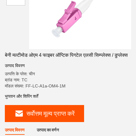
बेनी मल्टीमोड ओएम 4 फाइबर ऑप्टिक पिगटेल एलसी सिम्प्लेक्स / डुप्लेक्स
उत्पाद विवरण
उत्पत्ति के प्लेस: चीन
ब्रांड नाम: TC
मॉडल संख्या: FF-LC-A1a-OM4-1M
भुगतान और शिपिंग शर्तें
सर्वोत्तम मूल्य प्राप्त करें
उत्पाद विवरण
उत्पाद का वर्णन