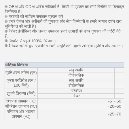
® OEM और ODM आदेश स्वीकार्य हैं।किसी भी प्रकार का लोगो प्रिंटिंग या डिज़ाइन
वैकल्पिक है।
® ग्राहकों को सर्वोत्तम समाधान प्रदान करें
® हमारे केबल और असेंबली की गुणवत्ता और सेवा जिम्मेदारी के हमारे व्यापार दर्शन द्वारा
सुनिश्चित की जाती है।
® पेशेवर इंजीनियर और उन्नत उपकरण हमारे उत्पादों की उच्च गुणवत्ता की गारंटी देते
हैं,
® शिपमेंट से पहले 100% निरीक्षण।
® वैश्विक स्रोतों द्वारा प्रमाणित स्वर्ण आपूर्तिकर्ता।हमसे खरीदना सुरक्षित और आसान।
यांत्रिक विशेषता
लघु अवधि
प्रतिधारण शक्ति (एन)
दीर्घकालिक
क्रश प्रतिरोध (एन /
लघु अवधि
100 मिमी)
दीर्घकालिक
गतिशील
झुकने त्रिज्या (मिमी)
स्थिर
स्थापना तापमान (ºC)
-5 ~ 50
ऑपरेशन तापमान (ºC)
-20~60
परिवहन और भंडारण
-25~70
तापमान (ºC)