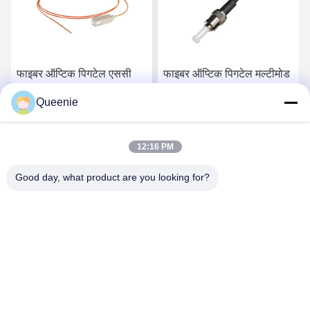
फाइबर ऑप्टिक पिगटेल एससी
फाइबर ऑप्टिक पिगटेल मल्टीमोड
फाइबर पिगटेल मल्टीमोड ओएम 1
OM1 A1b ST एडेप्टर
Queenie
पीवीसी
सर्वोत्तम मूल्य प्राप्त करें
सर्वोत्तम मूल्य प्राप्त करें
12:16 PM
Good day, what product are you looking for?
TC Smart Systems Group
dszb2@tcgroup.com.cn
86--15601820477