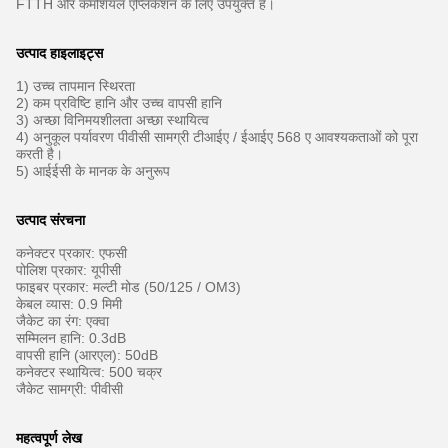
FTTH और कमर्शियल एप्लिकेशन के लिए उपयुक्त हैं।
उत्पाद हाइलाइट्स
1) उच्च तापमान स्थिरता
2) कम प्रविष्टि हानि और उच्च वापसी हानि
3) अच्छा विनिमयशीलता अच्छा स्थायित्व
4) अनुकूल पर्यावरण पीवीसी सामग्री टीआईए / ईआईए 568 ए आवश्यकताओं को पूरा
करती है।
5) आईईसी के मानक के अनुरूप
उत्पाद संरचना
कनेक्टर प्रकार: एफसी
पोलिश प्रकार: यूपीसी
फाइबर प्रकार: मल्टी मोड (50/125 / OM3)
केबल व्यास: 0.9 मिमी
जैकेट का रंग: एक्वा
सम्मिलन हानि: 0.3dB
वापसी हानि (आरएल): 50dB
कनेक्टर स्थायित्व: 500 चक्र
जैकेट सामग्री: पीवीसी
महत्वपूर्ण लेख