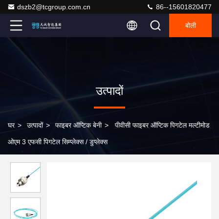
dszb2@tcgroup.com.cn
86--15601820477
बोली
उत्पादों
घर
>
उत्पादों
>
फाइबर ऑप्टिक बेनी
>
पीवीसी फाइबर ऑप्टिक पिगटेल मल्टीमोड
ओएम 3 एफसी पिगटेल सिम्प्लेक्स / डुप्लेक्स