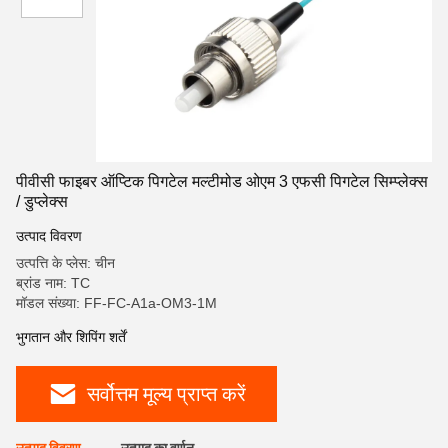
पीवीसी फाइबर ऑप्टिक पिगटेल मल्टीमोड ओएम 3 एफसी पिगटेल सिम्प्लेक्स
/ डुप्लेक्स
उत्पाद विवरण
उत्पत्ति के प्लेस: चीन
ब्रांड नाम: TC
मॉडल संख्या: FF-FC-A1a-OM3-1M
भुगतान और शिपिंग शर्तें
सर्वोत्तम मूल्य प्राप्त करें