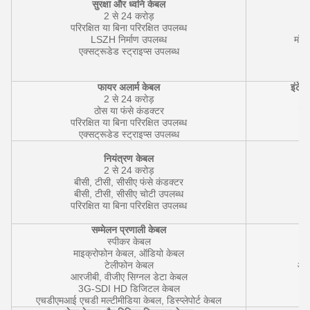
सुरक्षा और ध्वनि केबल
2 से 24 करोड़
परिरक्षित या बिना परिरक्षित उपलब्ध
LSZH निर्माण उपलब्ध
मॉड्
एक्सट्रूडेड स्ट्राइप्स उपलब्ध
फायर अलार्म केबल
इंटेलि
2 से 24 करोड़
ठोस या फंसे कंडक्टर
डाट
परिरक्षित या बिना परिरक्षित उपलब्ध
एक्सट्रूडेड स्ट्राइप्स उपलब्ध
मै
नियंत्रण केबल
2 से 24 करोड़
बीसी, टीसी, सीसीए फंसे कंडक्टर
बीसी, टीसी, सीसीए चोटी उपलब्ध
परिरक्षित या बिना परिरक्षित उपलब्ध
U/
सम्मेलन प्रणाली केबल
उच
स्पीकर केबल
माइक्रोफोन केबल, ऑडियो केबल
इ
टेलीफोन केबल
आउ
आरजीबी, वीजीए सिग्नल डेटा केबल
3G-SDI HD डिजिटल केबल
उ
एचडीएमआई एचडी मल्टीमीडिया केबल, डिस्प्लेपोर्ट केबल