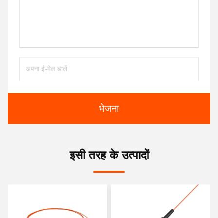
भेजना
इसी तरह के उत्पादों