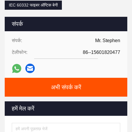
IEC 60332 फाइबर ऑप्टिक बेनी
संपर्क
संपर्क:
Mr. Stephen
टेलीफोन:
86--15601820477
अभी संपर्क करें
हमें मेल करें