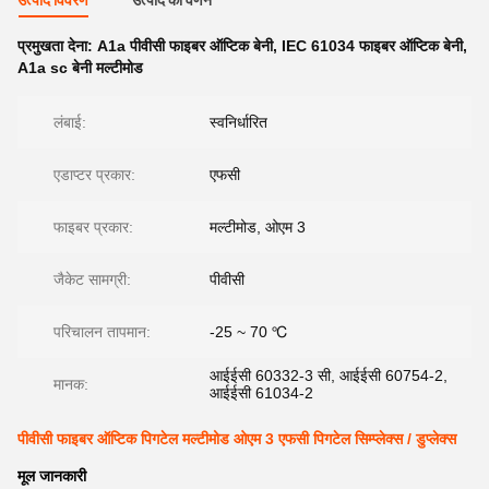
उत्पाद विवरण
उत्पाद का वर्णन
प्रमुखता देना:
A1a पीवीसी फाइबर ऑप्टिक बेनी
,
IEC 61034 फाइबर ऑप्टिक बेनी
,
A1a sc बेनी मल्टीमोड
लंबाई:
स्वनिर्धारित
एडाप्टर प्रकार:
एफसी
फाइबर प्रकार:
मल्टीमोड, ओएम 3
जैकेट सामग्री:
पीवीसी
परिचालन तापमान:
-25 ~ 70 ℃
आईईसी 60332-3 सी, आईईसी 60754-2,
मानक:
आईईसी 61034-2
पीवीसी फाइबर ऑप्टिक पिगटेल मल्टीमोड ओएम 3 एफसी पिगटेल सिम्प्लेक्स / डुप्लेक्स
मूल जानकारी