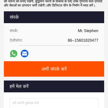
की भावना को बनाए रखेगी, बुद्धिमान भवनों के विकास के लिए उच्च गुणवत्ता वाले उत्पादों
और सेवाओं का उत्पादन जारी रखेगी।और डिजिटल चीन के निर्माण में मदद करें।.
संपर्क
संपर्क:
Mr. Stephen
टेलीफोन:
86--15601820477
अभी संपर्क करें
हमें मेल करें