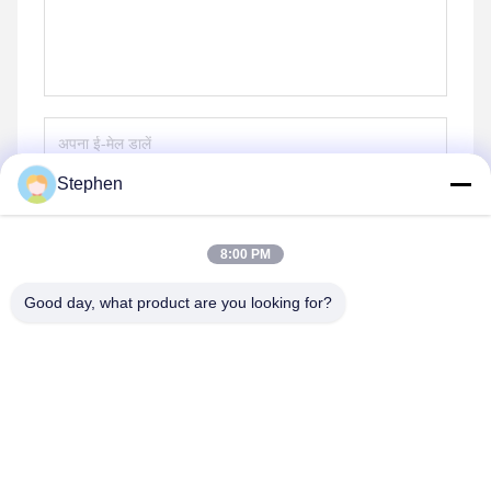
Stephen
भेजना
8:00 PM
Good day, what product are you looking for?
TC Smart Systems Group
dszb2@tcgroup.com.cn