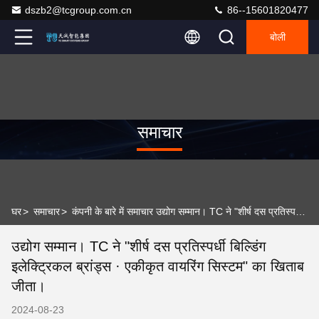
dszb2@tcgroup.com.cn
86--15601820477
बोली
समाचार
घर
>
समाचार
>
कंपनी के बारे में समाचार उद्योग सम्मान। TC ने "शीर्ष दस प्रतिस्पर्धी बिल्डिंग इलेक्ट्रिकल ब्रांड्स · एकीकृत वायरिंग सिस्टम" का खिताब जीता।
उद्योग सम्मान। TC ने "शीर्ष दस प्रतिस्पर्धी बिल्डिंग
इलेक्ट्रिकल ब्रांड्स · एकीकृत वायरिंग सिस्टम" का खिताब
जीता।
2024-08-23