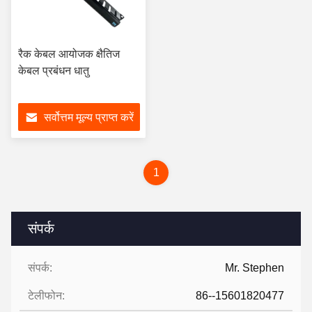
रैक केबल आयोजक क्षैतिज
केबल प्रबंधन धातु
सर्वोत्तम मूल्य प्राप्त करें
1
संपर्क
संपर्क:
Mr. Stephen
टेलीफोन:
86--15601820477