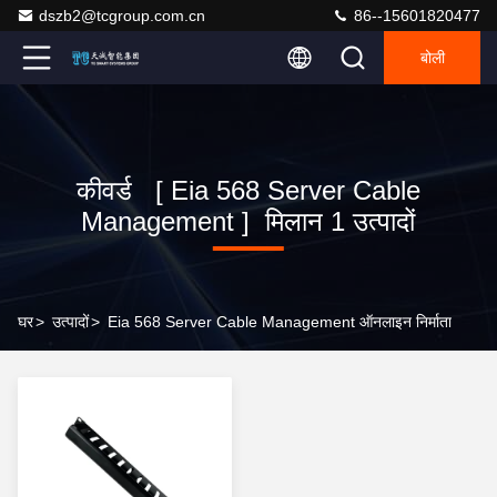
dszb2@tcgroup.com.cn
86--15601820477
बोली
कीवर्ड [ Eia 568 Server Cable
Management ] मिलान 1 उत्पादों
घर
>
उत्पादों
>
Eia 568 Server Cable Management ऑनलाइन निर्माता