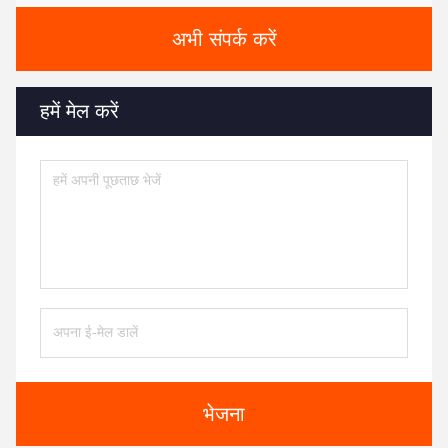
अभी संपर्क करें
हमें मेल करें
भेजना