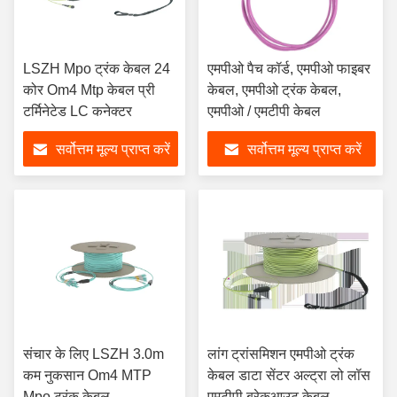
LSZH Mpo ट्रंक केबल 24
एमपीओ पैच कॉर्ड, एमपीओ फाइबर
कोर Om4 Mtp केबल प्री
केबल, एमपीओ ट्रंक केबल,
टर्मिनेटेड LC कनेक्टर
एमपीओ / एमटीपी केबल
सर्वोत्तम मूल्य प्राप्त करें
सर्वोत्तम मूल्य प्राप्त करें
संचार के लिए LSZH 3.0m
लांग ट्रांसमिशन एमपीओ ट्रंक
कम नुकसान Om4 MTP
केबल डाटा सेंटर अल्ट्रा लो लॉस
Mpo ट्रंक केबल
एमटीपी ब्रेकआउट केबल