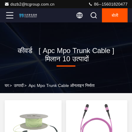
dszb2@tcgroup.com.cn
86--15601820477
बोली
कीवर्ड [ Apc Mpo Trunk Cable ]
मिलान 10 उत्पादों
घर
>
उत्पादों
>
Apc Mpo Trunk Cable ऑनलाइन निर्माता